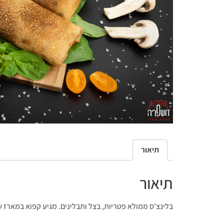
תיאור
תיאור
בלינצ'ס ממולא פטריות, בצל ותבלינים. מגיע קפוא במארז של 5 יחידו