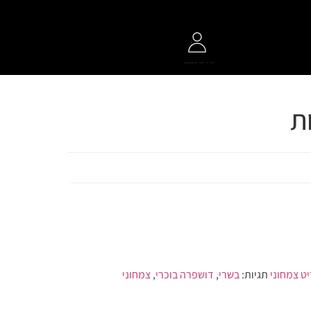
ת
ט צמחוני
תגיות:
בשרי
,
דושפרה בוכרי
,
צמחוני