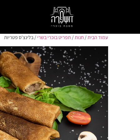
עמוד הבית
/
חנות
/
תפריט בוכרי בשרי
/ בלינצ'ס פטריות