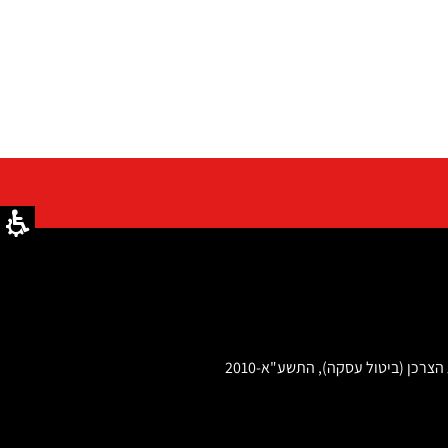
ביטול עסקה בהתאם לתקנות הגנת הצרכן (ביטול עסקה), התשע"א-2010