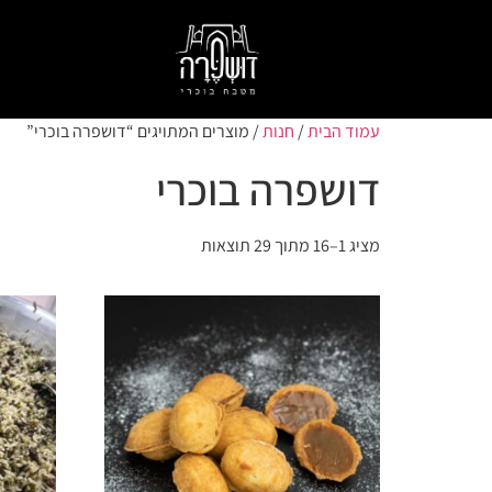
עמוד הבית
/
חנות
/ מוצרים המתויגים “דושפרה בוכרי”
דושפרה בוכרי
מציג 1–16 מתוך 29 תוצאות