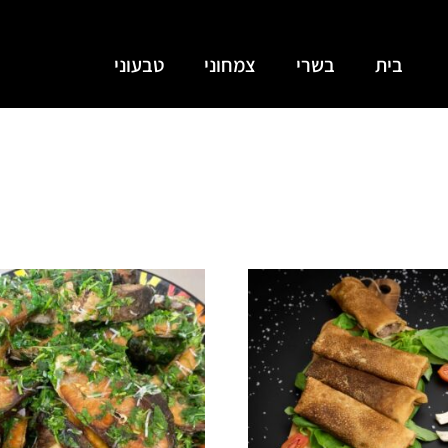
בית
בשרי
צמחוני
טבעוני