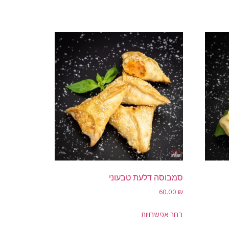
סמבוסה דלעת טבעוני
60.00
₪
בחר אפשרויות