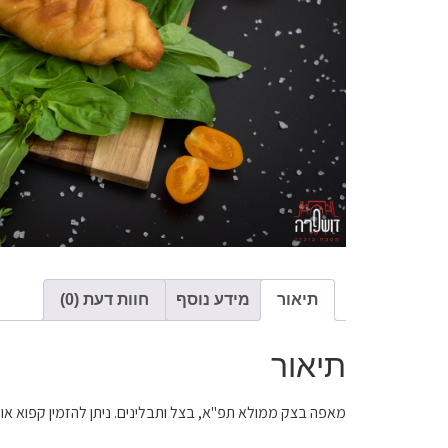
תיאור
מידע נוסף
חוות דעת (0)
תיאור
מאפה בצק ממולא תפ"א, בצל ותבלינים. ניתן להזמין קפוא או מצונן מ