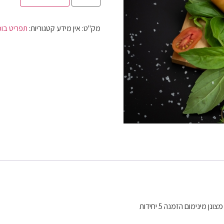
מק"ט:
אין מידע
קטגוריות:
תפריט בוכ
ינימום הזמנה 5 יחידות