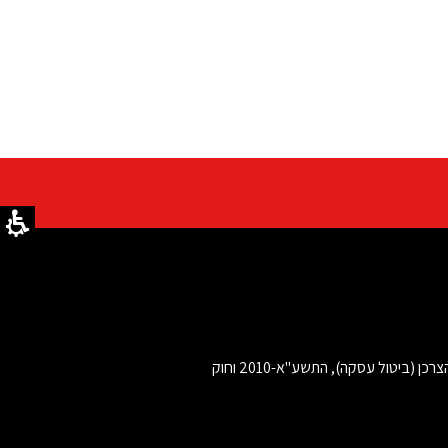
ביטול עסקה בהתאם לתקנות הגנת הצרכן (ביטול עסקה), התשע"א-2010 וחוק