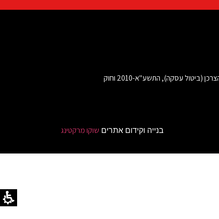
ביטול עסקה בהתאם לתקנות הגנת הצרכן (ביטול עסקה), התשע"א-2010 וחוק
שוקו מרקטינג
בנייה וקידום אתרים