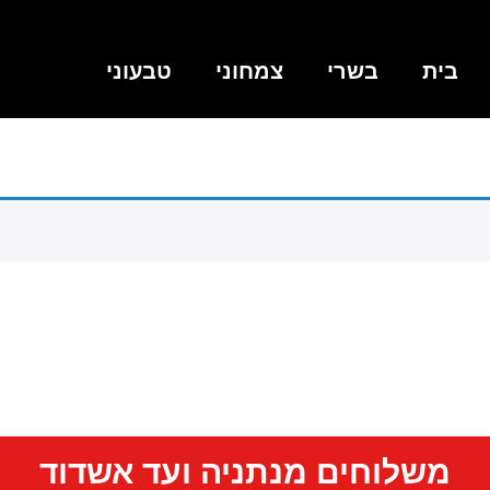
בית
בשרי
צמחוני
טבעוני
משלוחים מנתניה ועד אשדוד