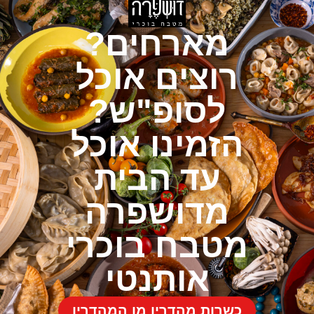
מארחים?
רוצים אוכל
לסופ"ש?
הזמינו אוכל
עד הבית
מדושפרה
מטבח בוכרי
אותנטי
כשרות מהדרין מן המהדרין