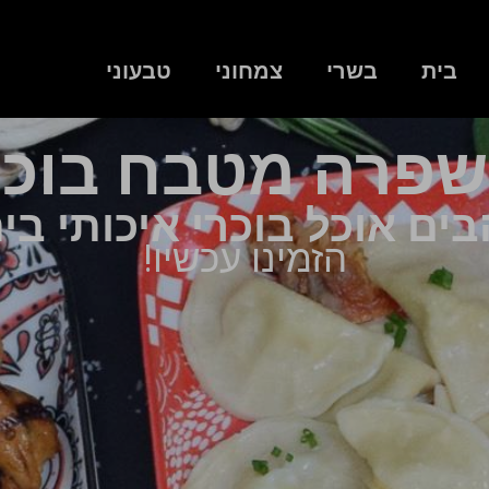
בית
בשרי
צמחוני
טבעוני
שפרה מטבח בוכר
ים אוכל בוכרי איכותי בי
הזמינו עכשיו!