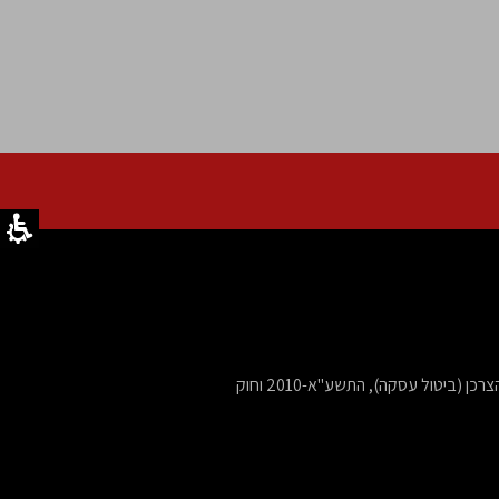
ביטול עסקה בהתאם לתקנות הגנת הצרכן (ביטול עסקה), התשע"א-2010 וחוק